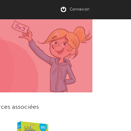
Connexion
rces associées