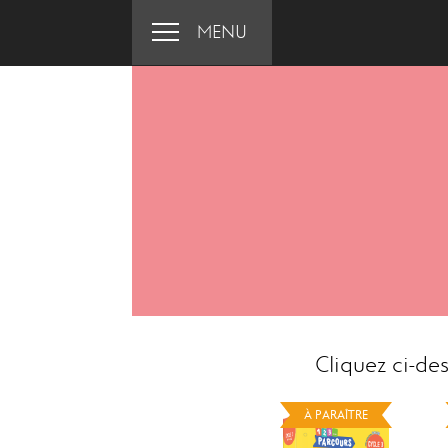
MENU
Cliquez ci-de
À PARAÎTRE