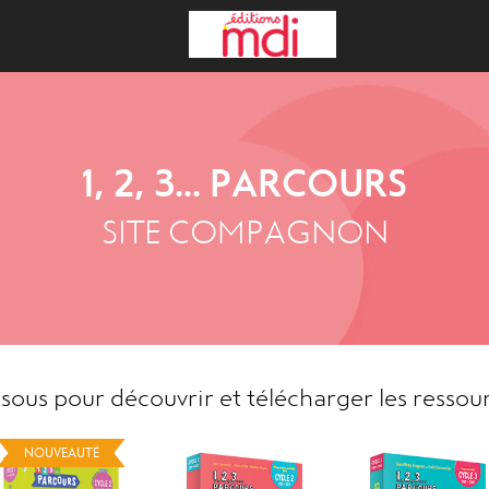
1, 2, 3... PARCOURS
SITE COMPAGNON
ssous pour découvrir et télécharger les ressou
NOUVEAUTÉ